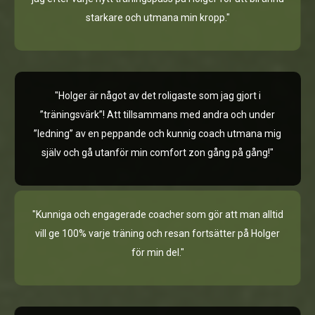
starkare och utmana min kropp."
"Holger är något av det roligaste som jag gjort i
”träningsvärk”! Att tillsammans med andra och under
”ledning” av en peppande och kunnig coach utmana mig
själv och gå utanför min comfort zon gång på gång!"
"Kunniga och engagerade coacher som gör att man alltid
vill ge 100% varje träning och resan fortsätter på Holger
för min del."