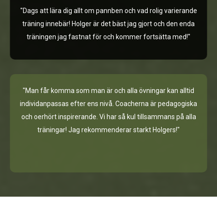
"Dags att lära dig allt om pannben och vad rolig varierande
träning innebär! Holger är det bäst jag gjort och den enda
träningen jag fastnat för och kommer fortsätta med!"
"Man får komma som man är och alla övningar kan alltid
individanpassas efter ens nivå. Coacherna är pedagogiska
och oerhört inspirerande. Vi har så kul tillsammans på alla
träningar! Jag rekommenderar starkt Holgers!"