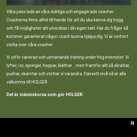
Våra pass leds av våra duktiga och engagerade coacher.
Coacherna finns alltid till hands för att du ska känna dig trygg
och få möjligheter att utvecklas i din egen takt. Har du frågor så
kommer garanterat någon coach kunna hjälpa dig. Vi är oerhört
stolta över våra coacher.
Vi utför varierad och utmanande träning under hög intensitet. Vi
lyfter, ror, springer, hoppar, klättrar… men framför allt så skrattar,
pushar, skämtar och stöttar vi varandra. Oavsett nivå så är alla
välkomna till HOLGER.
Det är människorna som gör HOLGER.
P