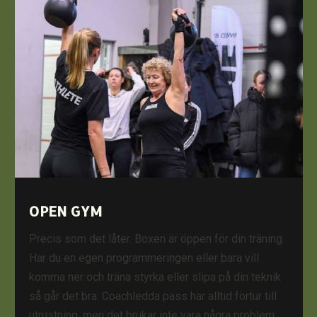
OPEN GYM
Precis som det låter. Boxen är öppen för din träning.
Har du en egen programmeringen eller bara vill
komma ner och träna styrka eller slipa på din teknik
så går det bra. Coachledda pass har alltid förtur till
utrustning, men det brukar inte vara några problem