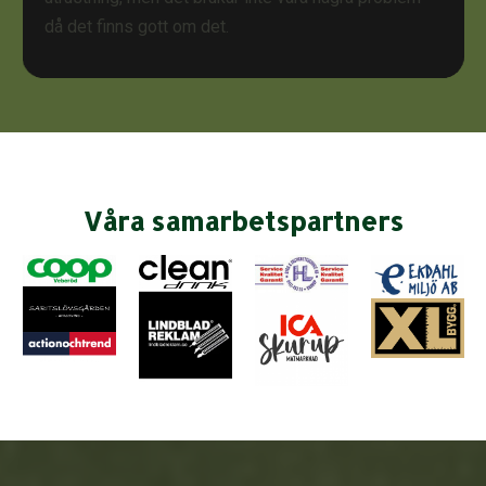
då det finns gott om det.
Våra samarbetspartners