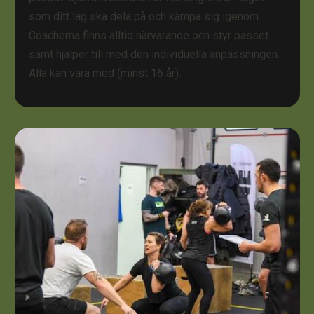
som ditt lag ska dela på och kämpa sig igenom.
Coacherna finns alltid närvarande och styr passet
samt hjälper till med den individuella anpassningen.
Alla kan vara med (minst 16 år).