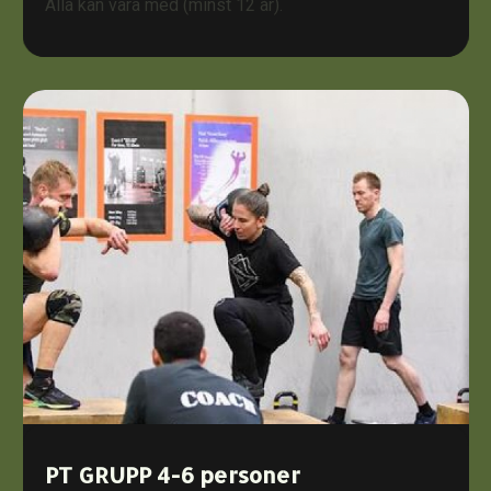
Alla kan vara med (minst 12 år).
PT GRUPP 4-6 personer