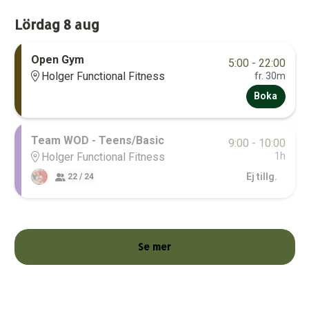
Lördag 8 aug
Open Gym
5:00 - 22:00
Holger Functional Fitness
fr.
30m
Boka
Team WOD - Teens/Basic
9:00 - 10:00
Holger Functional Fitness
1h
Ej tillg.
22 / 24
Se mer