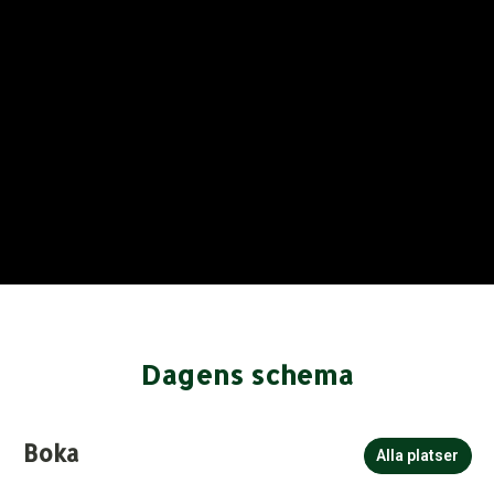
Dagens schema
Boka
Alla platser