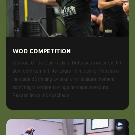
WOD COMPETITION
Workout Of the Day Tävling Detta pass riktar sig till
dom dom kommit lite längre i sin träning. Passen är
inriktade på träning av teknik för svårare moment
samt några kortare tävlingsinriktade workouts.
Passen är delvis coachade.