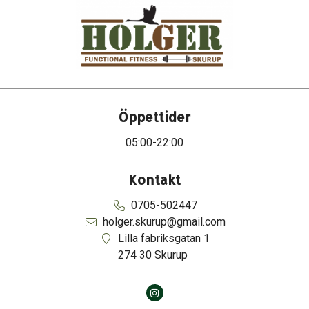
Öppettider
05:00-22:00
Kontakt
0705-502447
holger.skurup@gmail.com
Lilla fabriksgatan 1

274 30 Skurup
Open Instagram